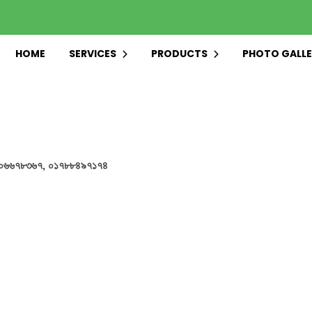
HOME
SERVICES
PRODUCTS
PHOTO GALLE
০১৩০৬৬৭৮৩৬৭,
০১৭৮৮৪৯৭১৭৪