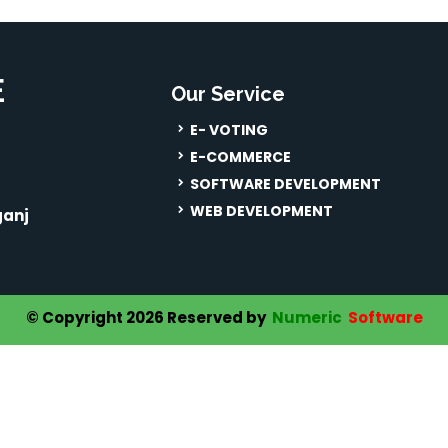
E
Our Service
E- VOTING
E-COMMERCE
SOFTWARE DEVELOPMENT
WEB DEVELOPMENT
ganj
© Copyright 2026 Reserved by
Numeric
Software