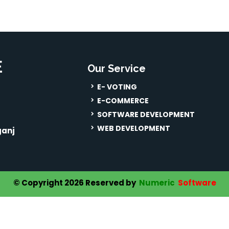
E
Our Service
E- VOTING
E-COMMERCE
SOFTWARE DEVELOPMENT
WEB DEVELOPMENT
ganj
© Copyright 2026 Reserved by
Numeric
Software