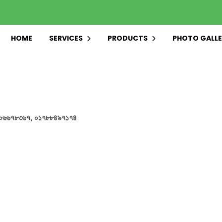
HOME
SERVICES
PRODUCTS
PHOTO GALLE
০১৩০৬৬৭৮৩৬৭,
০১৭৮৮৪৯৭১৭৪